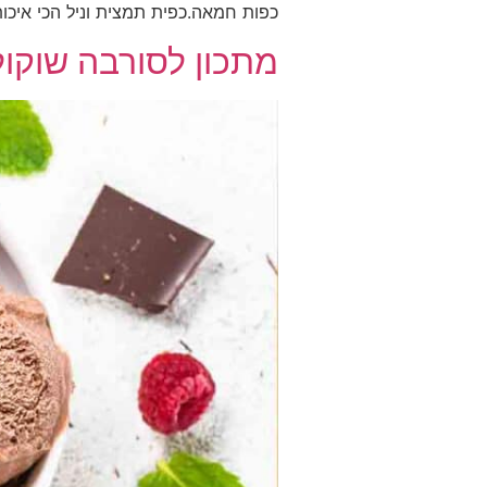
כפות חמאה.כפית תמצית וניל הכי איכותית שת
מתכון לסורבה שוקול