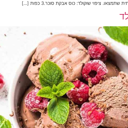
מצאו. ציפוי שוקולד: כוס אבקת סוכר.3 כפות […]
ד