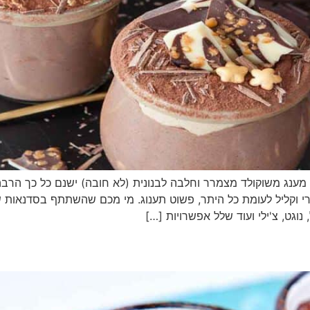
מענג משוקולד מצמרר וחלבה לבנונית (לא חובה) ישנם כל כך הרבה 
ירי וקליל לעומת כל היתר, פשוט תענוג. מי מכם שהשתתף בסדנאות
נוגט, צ'ילי ועוד שלל אפשרויות […]