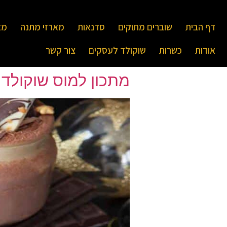
דף הבית
שוברים מתוקים
סדנאות
מארזי מתנה
מא
אודות
כשרות
שוקולד לעסקים
צור קשר
מתכון למוס שוקולד 