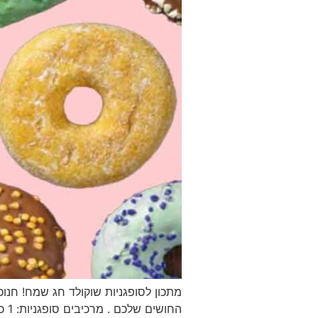
מתכון לסופגניות שוקולד חג שמח! חנוכ