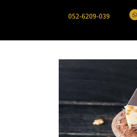
052-6209-039