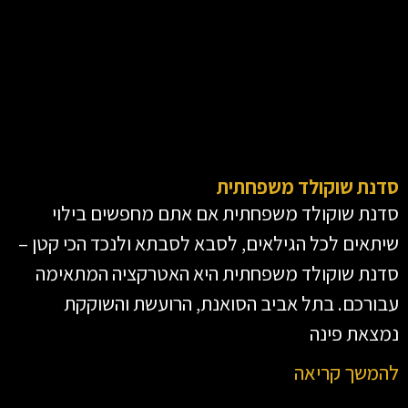
סדנת שוקולד משפחתית
סדנת שוקולד משפחתית אם אתם מחפשים בילוי
שיתאים לכל הגילאים, לסבא לסבתא ולנכד הכי קטן –
סדנת שוקולד משפחתית היא האטרקציה המתאימה
עבורכם. בתל אביב הסואנת, הרועשת והשוקקת
נמצאת פינה
להמשך קריאה