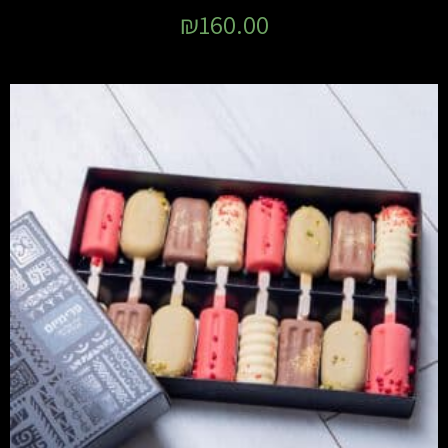
₪
160.00