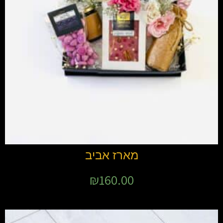
מארז אביב
₪
160.00