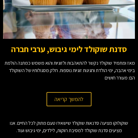
סדנת שוקולד לימי גיבוש, ערבי חברה
מאז ומתמיד שוקולד נקשר להתאהבות ולזוגיות והוא משמש כמתנה הולמת
בימי אהבה, ימי הולדת וחגיגות זוגיות נוספות. חלק מסגולותיו של השוקולד
הם: מעורר חושים
להמשך קריאה
שוקולוקו מציעה סדנאות שוקולד שישאירו טעם מתוק לכל החיים. אנו
מציעים סדנת שוקולד למסיבת רווקות, לילדים, ימי גיבוש ועוד.