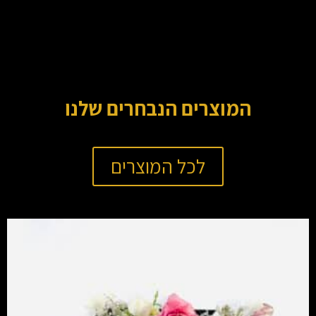
המוצרים הנבחרים שלנו
לכל המוצרים