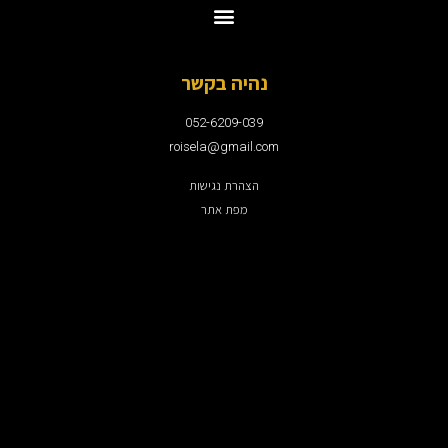
נהיה בקשר
052-6209-039
roisela@gmail.com
הצהרת נגישות
מפת אתר