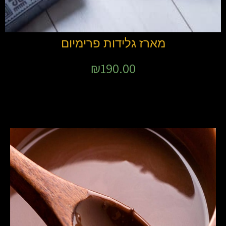
מארז גלידות פרימיום
₪
190.00