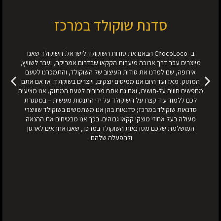
סדנת שוקולד במרכז
ב- ChocoLoco הבאנו את סודות השוקולד לישראל. השוקולד שאנו
מייצרים עבר דרך ארוכה מיערות הקקאו שבדרום אמריקה, ועבר לשוויץ,
אירופה, שם למדנו את סודות העיצוב של השוקולד, והתמכרנו לטעם
המתוק. מאז ועד היום אנו ממיסים יוצקים, ויוצרים בשוקולד. אז אם אתם
מחפשים חוויה על-חושית, ואם גם אתם מכורים לטעם המתוק, אנו מציעים
לכם ללמוד עוד קצת על השוקולד על ידי התנסות מעשית – במסגרת
סדנאות שוקולד במרכז; סדנאות בהן אנו משתמשים בשוקולד שוויצרי
מעולה בעל אחוזי מוצקי קקאו גבוהים. בכך אנו מבטיחים את ההנאה
המושלמת שלכם מסדנאות השוקולד במרכז, שאנו אחראים לארגון
ולהפעלה שלהם.