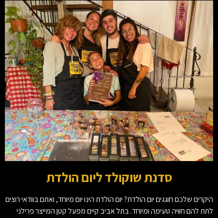
סדנת שוקולד ליום הולדת
היקרים שלכם חוגגים יום הולדת? יום הולדת הינו יום מיוחד, ואתם בוודאי רוצים
לתת להם חוויה טעימה ומיוחד. בתל אביב קיים מפעל קטן המייצר פרילני