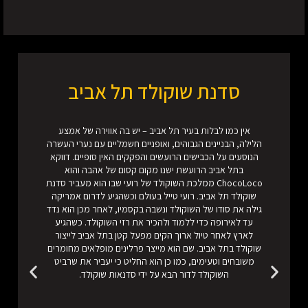
סדנת שוקולד תל אביב
אין כמו לבלות בעיר תל אביב – יש בה אווירה של אמצע
הלילה, הבניינים הגבוהים, ואופניים חשמליים עם נערי העשרה
הנוסעים על הכבישים הרועשים והפקקים האין סופיים. דווקא
בתל אביב הרועשת ישנו מקום קסום של אהבה והוא
ChocoLoco ממלכת השוקולד של רועי שבו הוא מעביר סדנת
שוקולד תל אביב. רועי טייל בעולם וכשהגיע לדרום אמריקה
גילה את סודו של השוקולד ונשבה בקסמיו, לאחר מכן הוא נדד
עד לאירופה כדי ללמוד ולהכיר את רזי השוקולד. כשהגיע
לארץ לאחר טיול ארוך הקים מפעל קטן בתל אביב לייצור
שוקולד בתל אביב. שם הוא מייצר פרלינים מופלאים מחומרים
משובחים וטעימים, כמו כן הוא החליט כי יעביר את שרביט
השוקולד לדור הבא על ידי סדנאות שוקולד.