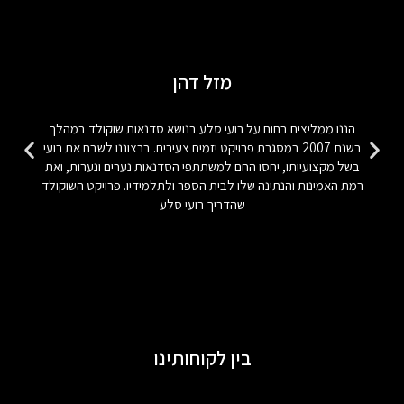
מזל דהן
הננו ממליצים בחום על רועי סלע בנושא סדנאות שוקולד במהלך
בשנת 2007 במסגרת פרויקט יזמים צעירים. ברצוננו לשבח את רועי
בשל מקצועיותו, יחסו החם למשתתפי הסדנאות נערים ונערות, ואת
רמת האמינות והנתינה שלו לבית הספר ולתלמידיו. פרויקט השוקולד
שהדריך רועי סלע
בין לקוחותינו