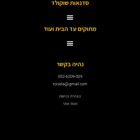
סדנאות שוקולד
מתוקים עד הבית ועוד
נהיה בקשר
052-6209-039
roisela@gmail.com
הצהרת נגישות
מפת אתר