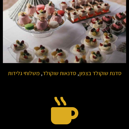
סדנת שוקולד בצפון
,
סדנאות שוקולד
,
משלוחי גלידות