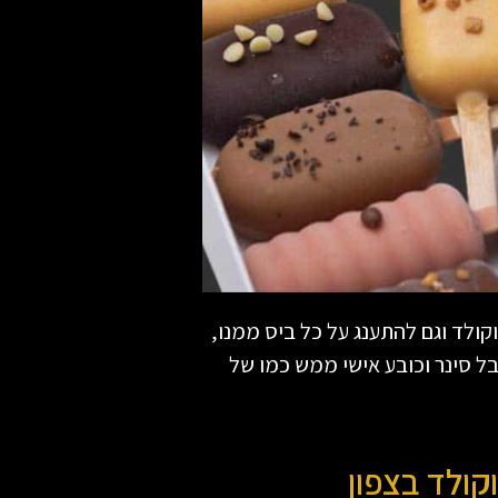
ולד וגם להתענג על כל ביס ממנו,
 סינר וכובע אישי ממש כמו של
קולד בצפון