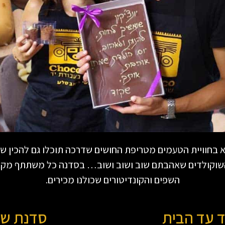
בחוויית הטעמים מטריפת החושים שדרכה תוכלו גם להכין שוק
השוקולדים שאהבתם שוב ושוב ושוב… בסדנה כל משתתף מקבל
השפים והקונדיטורים שכולנו מכירים.
 עד הבית
סדנת שו