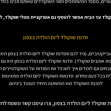
ורים, מספר המשתתפים וסוגי השוקולדים שאותם תכינו בסדנ
ולד עד הבית אפשר להוסיף גם אטרקציית מפלי שוקולד, ל
סדנת שוקולד ליום הולדת בצפון
ובייקטיביים, נגיד לכם שסדנת שוקולד ליום הולדת בצפון הי
ת אוהבים שוקולד). סדנת שוקולד ליום הולדת בצפון היא גם 
בחים וגם לומדים איך לשכפל את הסודות של השוקולטיירים הט
יח בכל פעם מחדש. סדנאות השוקולד ליום הולדת מתאימות ל
להכנת השוקולד הוא המשתנה היחיד העומד ביניהם.
וקולד ליום הולדת בצפון, צרו עימנו קשר ונשמח לחז