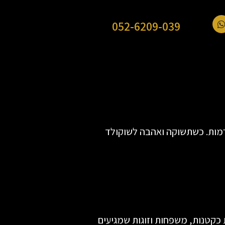
052-6209-039
הרמות. כשתשוקה ואהבה לשוקולד
כקטנות, משפחות וזוגות שמגיעים