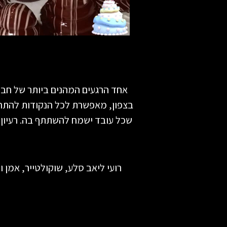
אחד הרגעים המהנים ביותר של חברו
בצפון, מאפשרת לכל הנקודות להתחבר 
שכל עובד ישמח להשתתף בה. רעיון מ
רועי ליאב סלע, שוקולטייר, אמן 