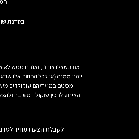
המג
בסדנת שוק
אם תשאלו אותנו, ואנחנו ממש לא א
ייהנו ממנה (או לכל הפחות אלו שבאמ
ומכינים במו ידיהם שוקולדים משו
האירוע להכין שוקולד משובח ולהצל
לקבלת הצעת מחיר לסדנת ש