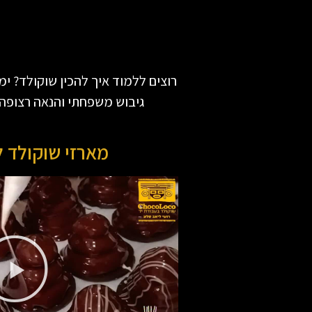
רוצים ללמוד איך להכין שוקולד? י
גיבוש משפחתי והנאה רצופה 
מארזי שוקולד ל