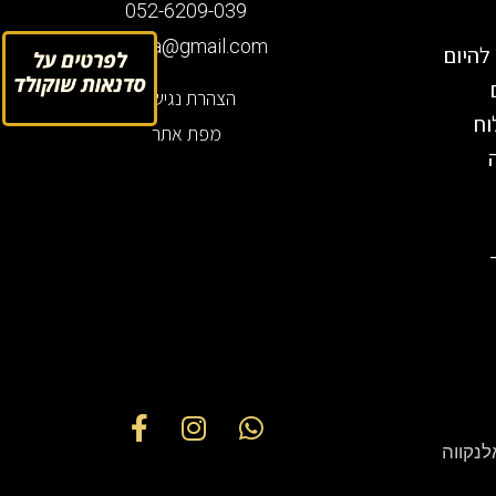
052-6209-039
roisela@gmail.com
להיום
לחץ
הצהרת נגישות
וח
מפת אתר
לנקווה