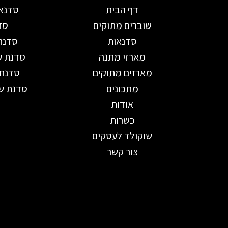
דף הבית
סדנאו
שוברים מתוקים
סד
סדנאות
סדנת
מארזי מתנה
סדנת ש
מארזים מתוקים
סדנת 
מתכונים
סדנת שו
אודות
כשרות
שוקולד לעסקים
צור קשר