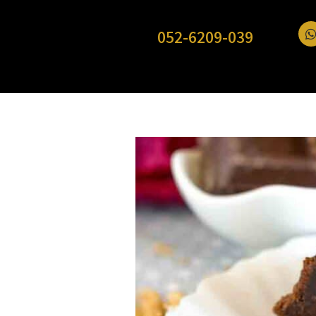
052-6209-039