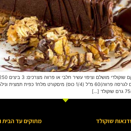
דנאות שוקולד
מתוקים עד הבית ו