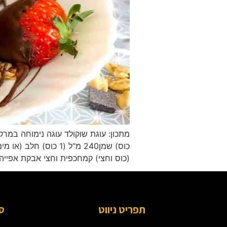
(כוס וחצי) קמחכפית וחצי אבקת אפייה75 גרם שוקולד […]
תפריט ניווט
ס