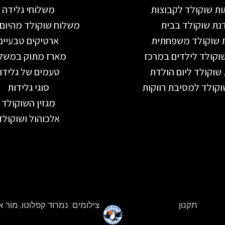
ת שוקולד לקבוצות
משלוחי גלידה
נת שוקולד בבית
משלוח שוקולד מהיום 
 שוקולד משפחתית
ארטיקים טבעיים
וקולד לילדים במרכז
מארז מתוק במשל
שוקולד ליום הולדת
טעמים של גלידה
קולד למסיבת רווקות
סוגי גלידות
מגזין השוקולד
אלכוהול ושוקולד
תקנון
צילומים: נמרוד קפלוטו, מור א