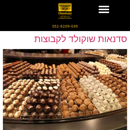
052-6209-039
סדנאות שוקולד לקבוצות