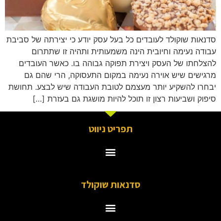
סדנאות שוקולד לעובדים כל בעל עסק יודע כי יצירתה של סביבת
עבודה נעימה וחיובית הינה משמעותית ותהיה זו שתתרום
להצלחתו של העסק ויצירת תפוקה גבוהה בו. כאשר העובדים
מרגישים שיש אוירה נעימה במקום התעסוקה, הרי שהם גם
יבחרו להשקיע יותר מעצמם לטובת העבודה שיש לבצע. תחושת
סיפוק ושביעות רצון זו תוכל להיות מושגת גם בעזרת […]
תפריט ניווט
סדנאות שוקולד