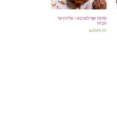
סדנת שף לארבע – גלידה עד
הבית
₪
2399.00