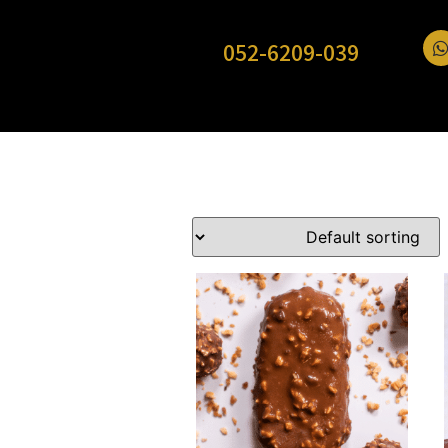
052-6209-039