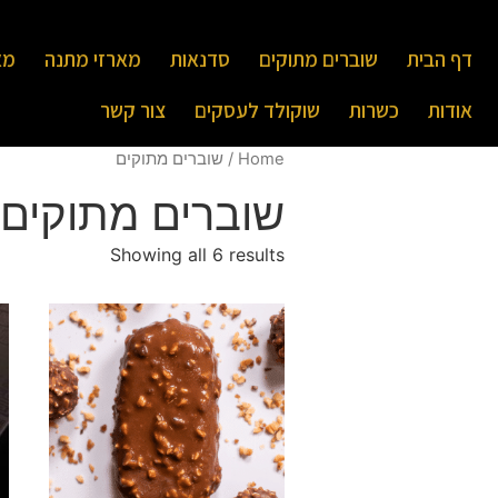
דף הבית
שוברים מתוקים
סדנאות
מארזי מתנה
מא
אודות
כשרות
שוקולד לעסקים
צור קשר
Home
/ שוברים מתוקים
שוברים מתוקים
Showing all 6 results