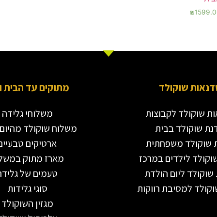
₪
1599.
דנאות שוקולד
מתוקים עד הבית ו
ת שוקולד לקבוצות
משלוחי גלידה
נת שוקולד בבית
משלוח שוקולד מהיום 
 שוקולד משפחתית
ארטיקים טבעיים
וקולד לילדים במרכז
מארז מתוק במשל
שוקולד ליום הולדת
טעמים של גלידה
קולד למסיבת רווקות
סוגי גלידות
מגזין השוקולד