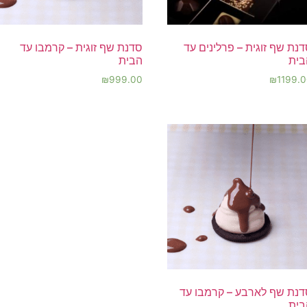
נת שף זוגית – פרלינים עד
סדנת שף זוגית – קרמבו עד
בית
הבית
₪
999.00
₪
1199.
דנת שף לארבע – קרמבו עד
בית