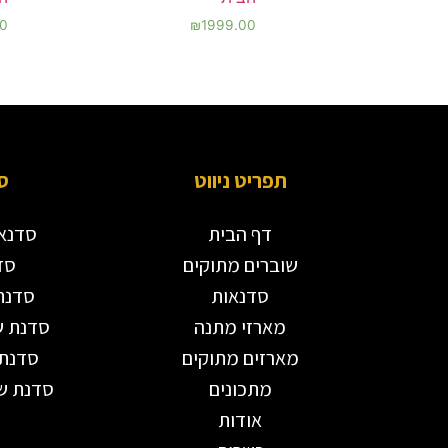
00
₪
1999.00
תפריט ניווט
ס
דף הבית
סדנאו
שוברים מתוקים
סד
סדנאות
סדנת
מארזי מתנה
סדנת ש
מארזים מתוקים
סדנת 
מתכונים
סדנת שו
אודות