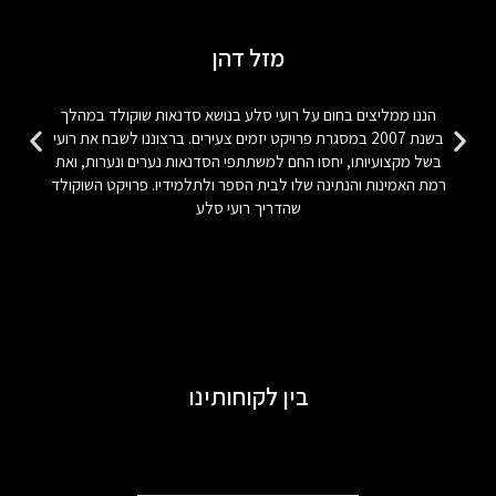
מזל דהן
הננו ממליצים בחום על רועי סלע בנושא סדנאות שוקולד במהלך
בשנת 2007 במסגרת פרויקט יזמים צעירים. ברצוננו לשבח את רועי
בשל מקצועיותו, יחסו החם למשתתפי הסדנאות נערים ונערות, ואת
רמת האמינות והנתינה שלו לבית הספר ולתלמידיו. פרויקט השוקולד
שהדריך רועי סלע
בין לקוחותינו