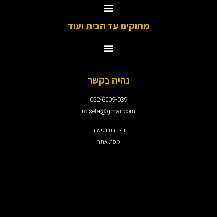
מתוקים עד הבית ועוד
נהיה בקשר
052-6209-039
roisela@gmail.com
הצהרת נגישות
מפת אתר