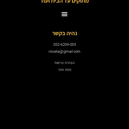
מתוקים עד הבית ועוד
נהיה בקשר
052-6209-039
roisela@gmail.com
הצהרת נגישות
מפת אתר