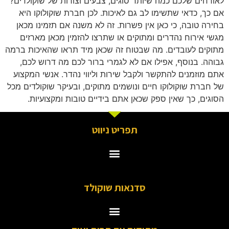
לאורחים שלכם כמה שיותר סוגים, צבעים וצורות של שוקולדים?
אם כך, כדאי שתשימו לב גם לאיכות. לכן חברת שוקולוקו היא
בחירה טובה, כי כאן אין פשרות. זה לא משנה אם תזמינו מכאן
מגשי אירוח נהדרים ומתוקים או שתרצו להזמין מכאן מארזים
מתוקים לעובדים. מה שבטוח זה שכאן מיד תראו שהאיכות ברמה
גבוהה. בנוסף, אפילו אם לא לגמרי ברור לכם מה דרוש לכם,
אתם מוזמנים להתקשר ולקבל שירות וליווי נהדר. אנשי המקצוע
של חברת שוקולוקו חיים ונושמים מתוקים, ובעיקר שוקולדים מכל
הסוגים, כך שאין ספק שכאן אתם בידיים טובות ומקצועיות.
תפריט ניווט
סדנאות שוקולד