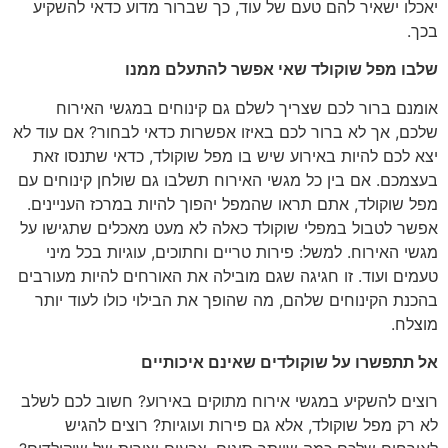
יאכלו ישאיר להם טעם של עוד, כך שברור מדוע כדאי להשקיע
בכך.
שלבו מפל שוקולד שאי אפשר להתעלם ממנו
אומנם ברור לכם שצריך לשלם גם קינוחים במגשי האירוח
שלכם, אך לא ברור לכם באיזו אפשרות כדאי לבחור? אם עוד לא
יצא לכם להיות באירוע שיש בו מפל שוקולד, כדאי שתנסו זאת
בעצמכם. אם בין כל מגשי האירוח תשלבו גם שולחן קינוחים עם
מפל שוקולד, אתם תראו שהמפל יהפוך להיות במרכז העניינים.
אפשר לטבול במפלי שוקולד כאלה לא מעט מאכלים שתגישו על
מגשי האירוח. למשל: פירות טריים וחתוכים, עוגיות בכל מיני
טעמים ועוד. זו חגיגה שגם מובילה את האורחים להיות מעורבים
בהכנת הקינוחים שלהם, מה שהופך את הבילוי כולו לעוד יותר
מוצלח.
אל תתפשרו על שוקולדים שאינם איכותיים
רוצים להשקיע במגשי אירוח מתוקים באירוע? חשוב לכם לשלב
לא רק מפל שוקולד, אלא גם פירות ועוגיות? רוצים להגיש