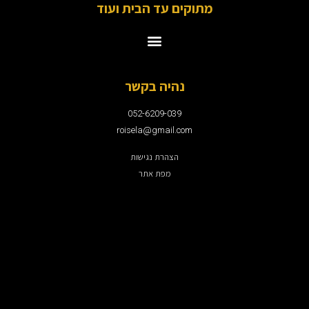
מתוקים עד הבית ועוד
נהיה בקשר
052-6209-039
roisela@gmail.com
הצהרת נגישות
מפת אתר