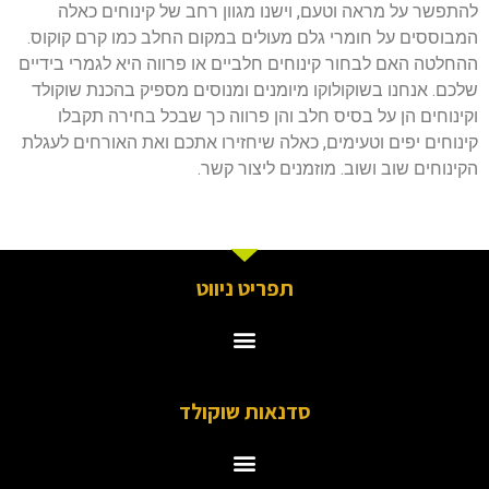
להתפשר על מראה וטעם, וישנו מגוון רחב של קינוחים כאלה
המבוססים על חומרי גלם מעולים במקום החלב כמו קרם קוקוס.
ההחלטה האם לבחור קינוחים חלביים או פרווה היא לגמרי בידיים
שלכם. אנחנו בשוקולוקו מיומנים ומנוסים מספיק בהכנת שוקולד
וקינוחים הן על בסיס חלב והן פרווה כך שבכל בחירה תקבלו
קינוחים יפים וטעימים, כאלה שיחזירו אתכם ואת האורחים לעגלת
הקינוחים שוב ושוב. מוזמנים ליצור קשר.
תפריט ניווט
סדנאות שוקולד