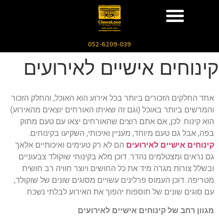
052-6209-039
קינוחים אישיים לאירועים
אחד החלקים הזכורים ביותר בכל אירוע הוא האוכל, והחלק הזכור
והמרשים ביותר באוכל (וגם זה שאיתו האורחים יוצאים מהאירוע)
הוא קינוח. לכן, אם אתם רוצים שהאורחים יצאו עם טעם מתוק
בפה, אבל גם טעם מיוחד, מעניין ואיכותי, השקיעו בקינוחים.
קינוחים אישיים לאירועים
הם לא רק טעימים ואיכותיים אלאך
גם נראים ומצטלמים נהדר. דוכן מלא בקינוחי שוקולד צבעוניים
ובשלל צורות מגרה מיד את כל החושים ויוצר חוויה רב חושית
מטריפה. דוכן העמוס פרלינים עשויים מסוגים שונים של שוקולד,
עם סוגים שונים של תוספות יהפוך את האירוע לבלתי נשכח.
מגוון רחב של קינוחים אישיים לאירועים