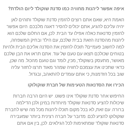
איפה אפשר ליהנות מחוויה כמו סדנת שוקולד ליום הולדת?
האמת היא, שאם אתם רוצים להזמין סדנת שוקולד ותוהים לאן
יהיה עליכם להגיע, אתם יכולים להסיר דאגה מלבכם. היום אפשר
להזמין סדנאות כאלה אפילו עד הבית. לכן, אם החלום שלכם הוא
ליהנות מהסדנה הזאת בבית שלכם, עם הילד ובחיק המשפחה,
למה לחשוב פעמיים? תוכלו להזמין את הסדנה אליכם הבית ולהיות
בטוחים שכולכם תצאו עם טעם של עוד. אתם תראו את הבן שלכם
מאושר, מתעסק בשוקולד, מכין, לומד וגם טועם מהכול. מה שכן,
כדאי שתכינו את עצמכם לחוויה שמהר מאוד תרצו לחזור עליה
שוב בכל הזדמנות, כי אתם עומדים להתאהב, ובגדול.
הכירו את הסדנאות הטעימות של חברת שוקולוקו
החיפוש אחר סדנת שוקולד אינו פשוט. יש היום הרבה חברות
שיכולות להציע סדנאות שוקולד מיוחדות במינן ולכן הדילמה
ברורה. עם זאת, לא בכל מקום תוכלו ליהנות מכל מה שיש לחברת
שוקולוקו להציע לכם. מדובר על חברה רצינית ביותר שמעבירה
סדנאות שוקולד שמתאימות לכל הגילאים. לכן, בין אם אתם