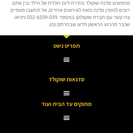
מחפשים סדנת שוקולד נהדרת ליום הולדת של הילד ובין אתם
רוצים להזמין סדנה כזאת לאירועים אחרים, אל תחשבו פעמיים.
צרו קשר עם חברת שוקולוקו במספר: 052-6209-039 ותראו
שכבר מהרגע הראשון תדעו שבחרתם נכון.
תפריט ניווט
סדנאות שוקולד
מתוקים עד הבית ועוד