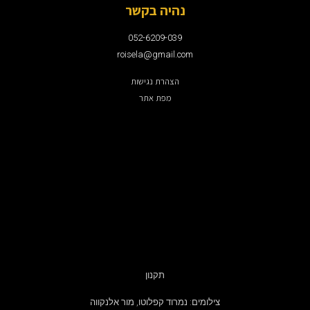
נהיה בקשר
052-6209-039
roisela@gmail.com
הצהרת נגישות
מפת אתר
תקנון
צילומים: נמרוד קפלוטו, מור אלנקווה