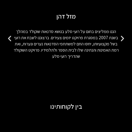
מזל דהן
הננו ממליצים בחום על רועי סלע בנושא סדנאות שוקולד במהלך
בשנת 2007 במסגרת פרויקט יזמים צעירים. ברצוננו לשבח את רועי
בשל מקצועיותו, יחסו החם למשתתפי הסדנאות נערים ונערות, ואת
רמת האמינות והנתינה שלו לבית הספר ולתלמידיו. פרויקט השוקולד
שהדריך רועי סלע
בין לקוחותינו