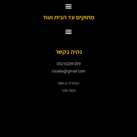
מתוקים עד הבית ועוד
נהיה בקשר
052-6209-039
roisela@gmail.com
הצהרת נגישות
מפת אתר