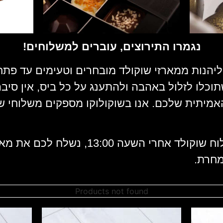
נגמרו התירוצים, עוברים למשלוחים!
ליהנות ממארזי שוקולד מובחרים וטעימים עד פ
תוכלו לזלול באהבה ולהתענג על כל ביס, אין סיב
יתית שלכם. אנו בשוקולוקו מספקים משלוחי שו
במקרים של הזמנת משלוח שוקולד אחרי השעה :00
מחרת.
Products not found