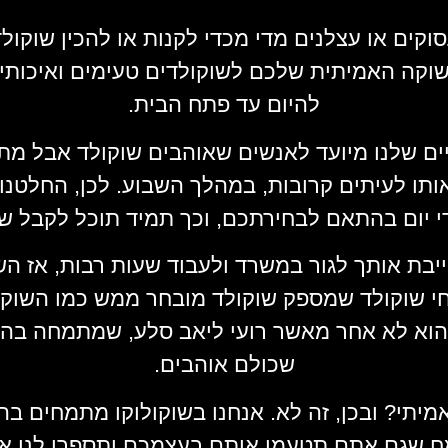
ים או עצלנים מדי מכדי לקנות או להכין שוקולד
וקה האמיתית שלכם לשוקולדים טעימים ואיכותיי
להיום עד פתח הבית.
ים שלנו מיועד לאנשים שאוהבים שוקולד אבל מת
ותו לעיתים קרובות, במהלך השבוע. לכן, החלטנ
 יום בהתאם לבחירתכם, וכך תמיד תוכל לקבל שו
בת אותך לגור במשרד ולעבוד שעות רבות, אז השי
י שוקולד שמספק שוקולד מובחר ממש כמו השוקולד 
הוא לא אחר מאשר רועי ליאב סלע, שמתמחה בהכ
שכולם אוהבים.
מיתי? ובכן, זה לא. אנחנו בשוקולוקו מתמחים בה
ח שגם אתם תטעמו אותם בעצמכם ותספרו לנו אלו