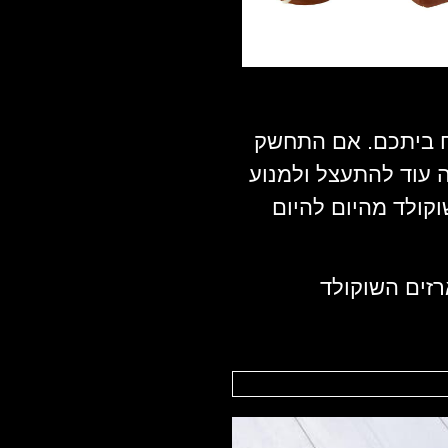
תח ביתכם. אם התחשק
ה עוד להתעצל ולמנוע
קולד מהיום להיום
13, נשלח לכם את מארזים השוקולד