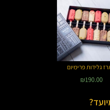
ז גלידות פרימיום
₪
190.00
יועד?