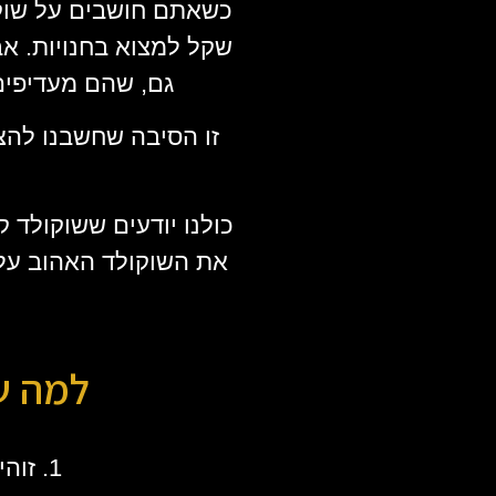
כשאתם חושבים על שוקו
שקל למצוא בחנויות. אב
גם, שהם מעדיפים
זו הסיבה שחשבנו להצ
כולנו יודעים ששוקולד ק
את השוקולד האהוב עלי
למה ש
1. זוהי דרך מצוינת להפתיע ולשמח את יקיריכם או את עצמכם