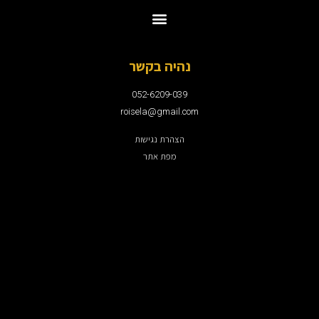
נהיה בקשר
052-6209-039
roisela@gmail.com
הצהרת נגישות
מפת אתר