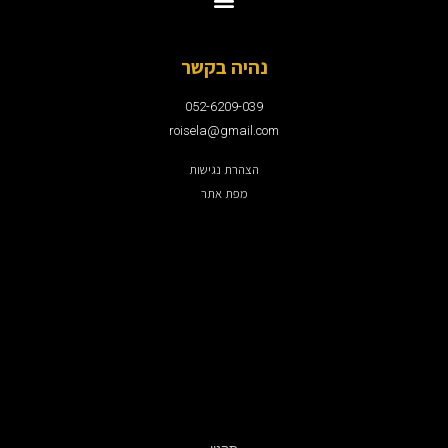
נהיה בקשר
052-6209-039
roisela@gmail.com
הצהרת נגישות
מפת אתר