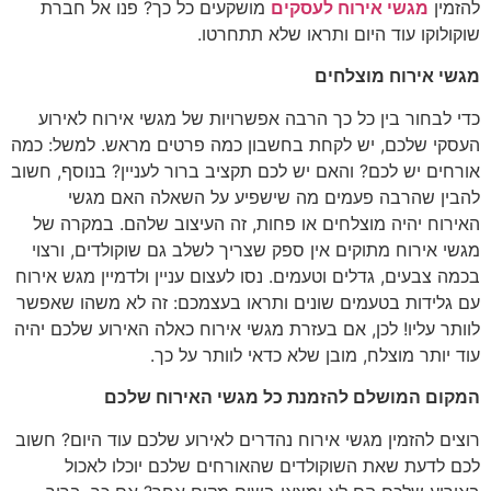
להזמין
מגשי אירוח לעסקים
מושקעים כל כך? פנו אל חברת
שוקולוקו עוד היום ותראו שלא תתחרטו.
מגשי אירוח מוצלחים
כדי לבחור בין כל כך הרבה אפשרויות של מגשי אירוח לאירוע
העסקי שלכם, יש לקחת בחשבון כמה פרטים מראש. למשל: כמה
אורחים יש לכם? והאם יש לכם תקציב ברור לעניין? בנוסף, חשוב
להבין שהרבה פעמים מה שישפיע על השאלה האם מגשי
האירוח יהיה מוצלחים או פחות, זה העיצוב שלהם. במקרה של
מגשי אירוח מתוקים אין ספק שצריך לשלב גם שוקולדים, ורצוי
בכמה צבעים, גדלים וטעמים. נסו לעצום עניין ולדמיין מגש אירוח
עם גלידות בטעמים שונים ותראו בעצמכם: זה לא משהו שאפשר
לוותר עליו! לכן, אם בעזרת מגשי אירוח כאלה האירוע שלכם יהיה
עוד יותר מוצלח, מובן שלא כדאי לוותר על כך.
המקום המושלם להזמנת כל מגשי האירוח שלכם
רוצים להזמין מגשי אירוח נהדרים לאירוע שלכם עוד היום? חשוב
לכם לדעת שאת השוקולדים שהאורחים שלכם יוכלו לאכול