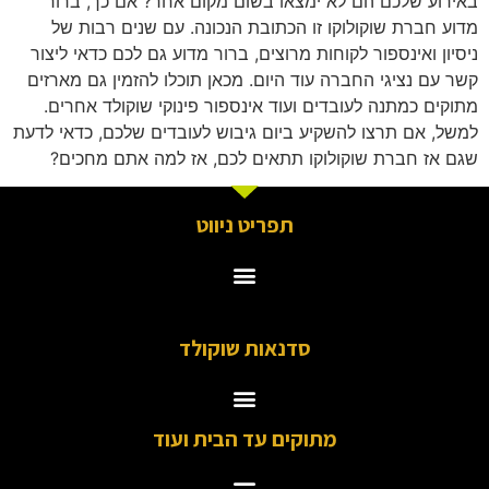
באירוע שלכם הם לא ימצאו בשום מקום אחר? אם כך, ברור
מדוע חברת שוקולוקו זו הכתובת הנכונה. עם שנים רבות של
ניסיון ואינספור לקוחות מרוצים, ברור מדוע גם לכם כדאי ליצור
קשר עם נציגי החברה עוד היום. מכאן תוכלו להזמין גם מארזים
מתוקים כמתנה לעובדים ועוד אינספור פינוקי שוקולד אחרים.
למשל, אם תרצו להשקיע ביום גיבוש לעובדים שלכם, כדאי לדעת
שגם אז חברת שוקולוקו תתאים לכם, אז למה אתם מחכים?
תפריט ניווט
סדנאות שוקולד
מתוקים עד הבית ועוד