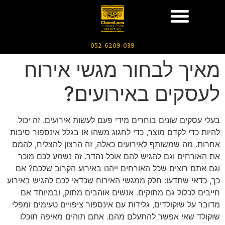
052-6209-039
מאיך לבחור מגשי אירוח
לעסקים באירועים?
בעלי עסקים שונים בוחרים מידי פעם לעשות אירועים. זה יכול
להיות כדי לקדם מוצר, כדי לחגוג משהו או בגלל אינספור סיבות
אחרות. מה שמשותף לאירועים כאלה, זה הרצון להצליח, להמם
את האורחים וגם להגיש להם אוכל נהדר. זה נשמע לכם מוכר
וגם אתם רוצים שכל האורחים ייהנו באירוע הקרוב שלכם? אם
כך, כדאי שתדעו: חלק ממגשי האירוח שכדאי לכם להגיש באירוע
חייבים לכלול גם מתוקים. אנשים אוהבים מתוק, ובמיוחד אם
מדובר על שוקולדים, גלידות עם אינספור ציפויים טעימים ומפלי
שוקולד שאי אפשר להתעלם מהם. אתם תוהים מאיפה תוכלו