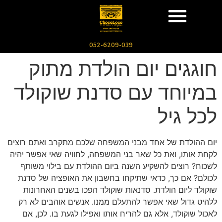
052-6209-039
חוגגים יום הולדת מתוק
במיוחד עם סדנת שוקולד
לכל גיל
יום ההולדת של אחד מבני המשפחה שלכם מתקרב ואתם רוצים
לקחת אותו, ואת כל שאר בני המשפחה, לחוויה שאי אפשר יהיה
לשכוח? רוצים להשקיע השנה ביום ההולדת עם בילוי משותף
לכולם? אם כך, כדאי שתיקחו בחשבון את האופציה של סדנת
שוקולד ליום הולדת. סדנאות שוקולד הפכו בשנים האחרונות
ללהיט גדול שאי אפשר להתעלם ממנו. אנשים אוהבים לא רק
לאכול שוקולד, אלא גם להריח אותו ואפילו לגעת בו. לכן, אם