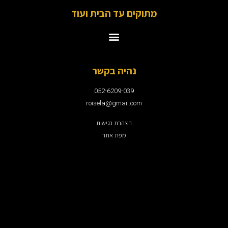
מתוקים עד הבית ועוד
נהיה בקשר
052-6209-039
roisela@gmail.com
הצהרת נגישות
מפת אתר