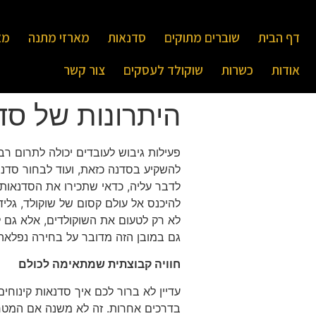
דף הבית
שוברים מתוקים
סדנאות
מארזי מתנה
מא
אודות
כשרות
שוקולד לעסקים
צור קשר
היתרונות של סדנ
פעילות גיבוש לעובדים יכולה לתרום רב
להשקיע בסדנה כזאת, ועוד לבחור סדנ
לדבר עליה, כדאי שתכירו את הסדנאות 
להיכנס אל עולם קסום של שוקולד, גלידו
לא רק לטעום את השוקולדים, אלא גם ל
גם במובן הזה מדובר על בחירה נפלאה
חוויה קבוצתית שמתאימה לכולם
עדיין לא ברור לכם איך סדנאות קינוחים
בדרכים אחרות. זה לא משנה אם המטר