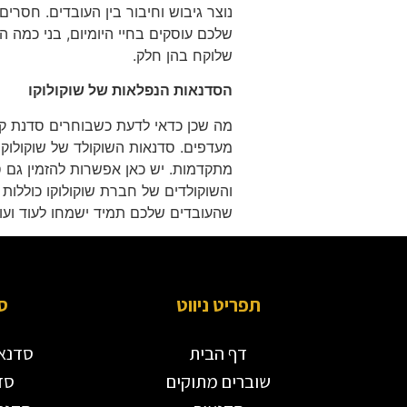
נוצר גיבוש וחיבור בין העובדים. חסרי
שלכם עוסקים בחיי היומיום, בני כמה ה
שלוקח בהן חלק.
הסדנאות הנפלאות של שוקולוקו
מה שכן כדאי לדעת כשבוחרים סדנת קינ
מעדפים. סדנאות השוקולד של שוקולוקו
מתקדמות. יש כאן אפשרות להזמין גם ס
והשוקולדים של חברת שוקולוקו כוללות
שהעובדים שלכם תמיד ישמחו לעוד ועו
תפריט ניווט
ס
דף הבית
סדנאו
שוברים מתוקים
סד