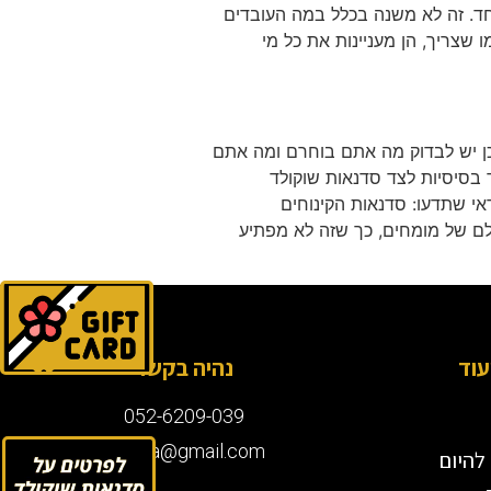
אחד. זה לא משנה בכלל במה העובדים
 שצריך, הן מעניינות את כל מי
כן יש לבדוק מה אתם בוחרם ומה אתם
 בסיסיות לצד סדנאות שוקולד
אי שתדעו: סדנאות הקינוחים
שלם של מומחים, כך שזה לא מפתיע
לחץ
עוד
נהיה בקשר
052-6209-039
roisela@gmail.com
להיום
לחץ