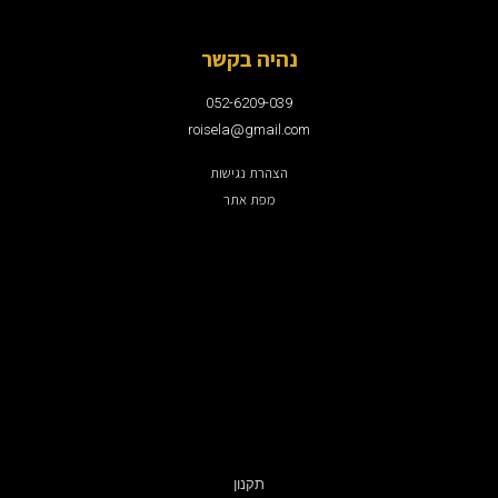
נהיה בקשר
052-6209-039
roisela@gmail.com
הצהרת נגישות
מפת אתר
תקנון