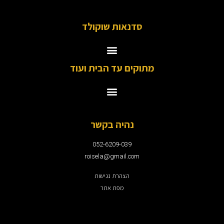
סדנאות שוקולד
מתוקים עד הבית ועוד
נהיה בקשר
052-6209-039
roisela@gmail.com
הצהרת נגישות
מפת אתר