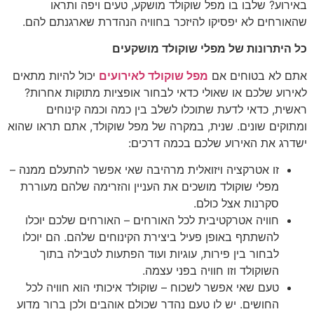
באירוע? שלבו בו מפל שוקולד מושקע, טעים ויפה ותראו
שהאורחים לא יפסיקו להיזכר בחוויה הנהדרת שארגנתם להם.
כל היתרונות של מפלי שוקולד מושקעים
אתם לא בטוחים אם
מפל שוקולד לאירועים
יכול להיות מתאים
לאירוע שלכם או שאולי כדאי לבחור אופציות מתוקות אחרות?
ראשית, כדאי לדעת שתוכלו לשלב בין כמה וכמה קינוחים
ומתוקים שונים. שנית, במקרה של מפל שוקולד, אתם תראו שהוא
ישדרג את האירוע שלכם בכמה דרכים:
זו אטרקציה ויזואלית מרהיבה שאי אפשר להתעלם ממנה –
מפלי שוקולד מושכים את העניין והזרימה שלהם מעוררת
סקרנות אצל כולם.
חוויה אטרקטיבית לכל האורחים – האורחים שלכם יוכלו
להשתתף באופן פעיל ביצירת הקינוחים שלהם. הם יוכלו
לבחור בין פירות, עוגיות ועוד הפתעות לטבילה בתוך
השוקולד וזו חוויה בפני עצמה.
טעם שאי אפשר לשכוח – שוקולד איכותי הוא חוויה לכל
החושים. יש לו טעם נהדר שכולם אוהבים ולכן ברור מדוע