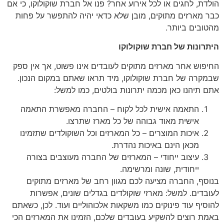
הולדת, לחגים או לכל אירוע אחר? פנו אל חברת שוקולוקו, כי אם
כבר מארזים מתוקים, מובן שלא כדאי יהיה להתפשר על פחות
מהטובים ביותר.
היתרונות של חברת שוקולוקו
החיפוש אחר מארזים מתוקים לעובדים אינו פשוט, אך אין ספק
שבמקרה של חברת שוקולוקו, מיד תראו שאתם במקום הנכון.
אתם תיהנו כאן מכמה יתרונות בולטים, כמו למשל:
התאמה אישית לכל לקוח – החברה מאפשרת התאמה
אישית מאוד גבוהה של כל מארז שתרצו.
איכות המוצרים – כל המארזים וכל השוקולדים שתזמינו
מכאן הינם באיכות נהדרת.
עיצוב ייחודי – המארזים של החברה מעוצבים בצורה
ייחודית, שונה ומרשימה.
בנוסף, החברה מציעה לכם מגוון רחב של מארזים מתוקים
לעובדים. למשל: מארזי שוקולדים בגדלים שונים, אפשרות
להוסיף עוד פינוקים כמו משקאות אלכוהוליים ועוד. לכן, כשאתם
באמת רוצים להשקיע בעובדים שלכם, הזמינו את המארזים הכי