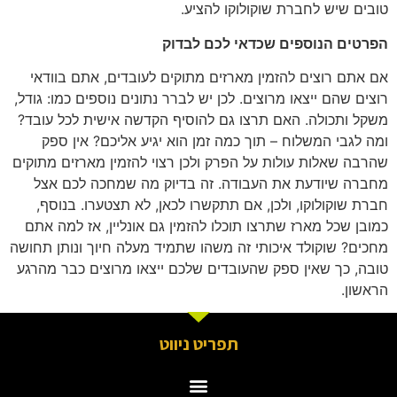
טובים שיש לחברת שוקולוקו להציע.
הפרטים הנוספים שכדאי לכם לבדוק
אם אתם רוצים להזמין מארזים מתוקים לעובדים, אתם בוודאי
רוצים שהם ייצאו מרוצים. לכן יש לברר נתונים נוספים כמו: גודל,
משקל ותכולה. האם תרצו גם להוסיף הקדשה אישית לכל עובד?
ומה לגבי המשלוח – תוך כמה זמן הוא יגיע אליכם? אין ספק
שהרבה שאלות עולות על הפרק ולכן רצוי להזמין מארזים מתוקים
מחברה שיודעת את העבודה. זה בדיוק מה שמחכה לכם אצל
חברת שוקולוקו, ולכן, אם תתקשרו לכאן, לא תצטערו. בנוסף,
כמובן שכל מארז שתרצו תוכלו להזמין גם אונליין, אז למה אתם
מחכים? שוקולד איכותי זה משהו שתמיד מעלה חיוך ונותן תחושה
טובה, כך שאין ספק שהעובדים שלכם ייצאו מרוצים כבר מהרגע
הראשון.
תפריט ניווט